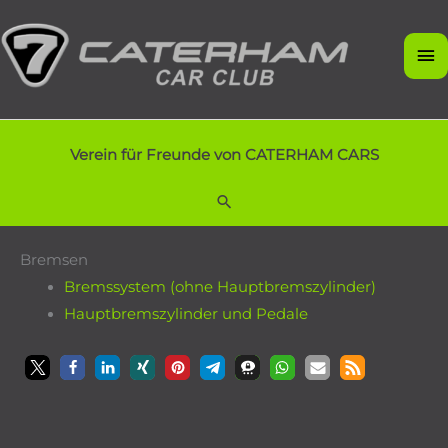
Zum
Inhalt
Ha
springen
Verein für Freunde von CATERHAM CARS
Suchen
Bremsen
Bremssystem (ohne Hauptbremszylinder)
Hauptbremszylinder und Pedale