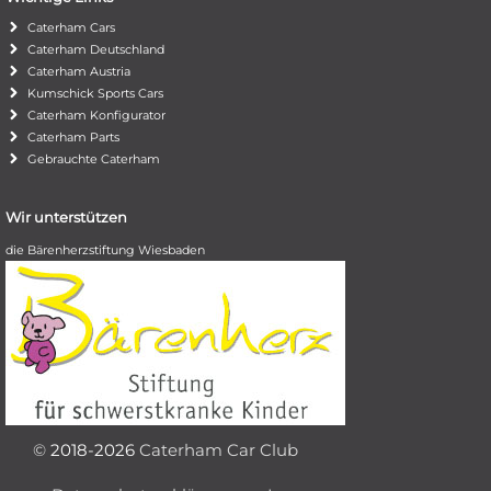
Caterham Cars
Caterham Deutschland
Caterham Austria
Kumschick Sports Cars
Caterham Konfigurator
Caterham Parts
Gebrauchte Caterham
Wir unterstützen
die Bärenherzstiftung Wiesbaden
©
2018-2026
Caterham Car Club