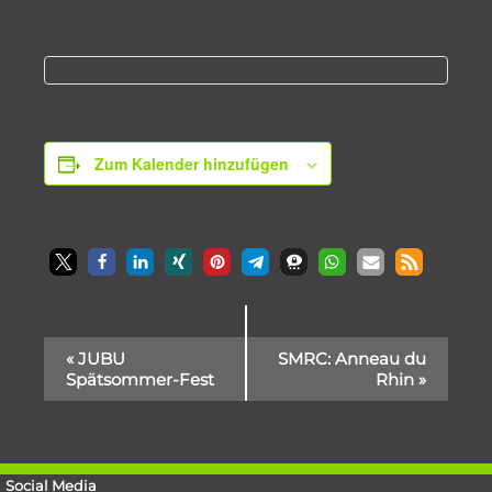
Zum Kalender hinzufügen
Veranstaltung-
«
JUBU
SMRC: Anneau du
Spätsommer-Fest
Rhin
»
Navigation
Social Media