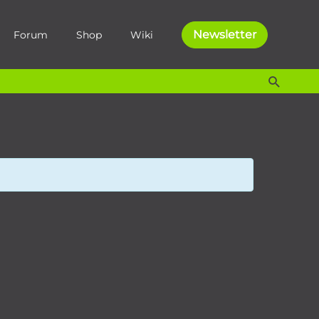
Newsletter
Forum
Shop
Wiki
Suche