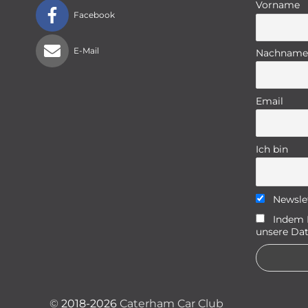
Vorname
Facebook
E-Mail
Nachname
Email
Ich bin
Newsle
Indem D
unsere Dat
©
2018-2026
Caterham Car Club