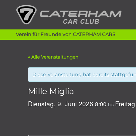
Zum
Inhalt
springen
Verein für Freunde von CATERHAM CARS
« Alle Veranstaltungen
Diese Veranstaltung hat bereits stattgefu
Mille Miglia
Dienstag, 9. Juni 2026
Freitag
8:00
bis