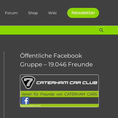
Newsletter
Forum
Shop
Wiki
Suche
Öffentliche Facebook
Gruppe – 19.046 Freunde