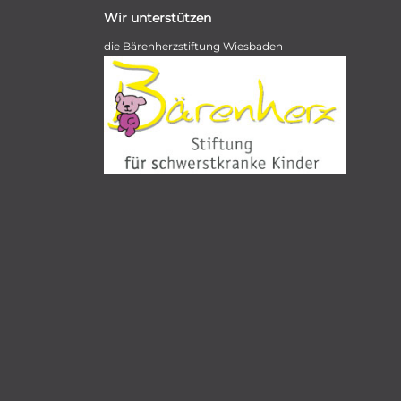
Wir unterstützen
die Bärenherzstiftung Wiesbaden