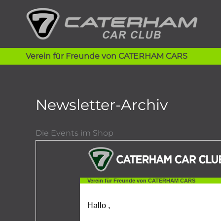
Zum
Inhalt
springen
Verein für Freunde von CATERHAM CARS
Newsletter-Archiv
Die Events im Shop