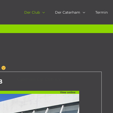
Der Club
Der Caterham
Termin
i