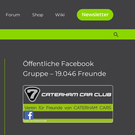
Newsletter
Forum
Shop
Wiki
Suche
Öffentliche Facebook
Gruppe – 19.046 Freunde