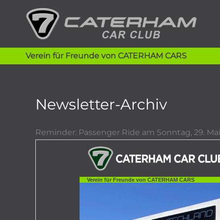
Zum
Inhalt
springen
Verein für Freunde von CATERHAM CARS
Newsletter-Archiv
Reminder: Passenger Ride am Sonntag, 29. Ma