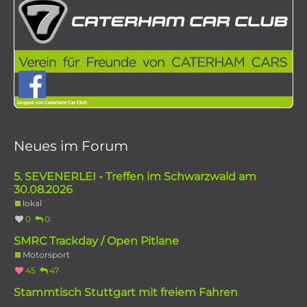
Neues im Forum
5. SEVENERLEI - Treffen im Schwarzwald am
30.08.2026
lokal
0
0
SMRC Trackday / Open Pitlane
Motorsport
45
47
Stammtisch Stuttgart mit freiem Fahren