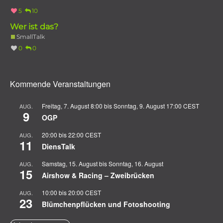
5
10
Wer ist das?
SmallTalk
0
0
Kommende Veranstaltungen
Freitag, 7. August 8:00
bis
Sonntag, 9. August 17:00
CEST
AUG.
9
OGP
20:00
bis
22:00
CEST
AUG.
11
DiensTalk
Samstag, 15. August
bis
Sonntag, 16. August
AUG.
15
Airshow & Racing – Zweibrücken
10:00
bis
20:00
CEST
AUG.
23
Blümchenpflücken und Fotoshooting