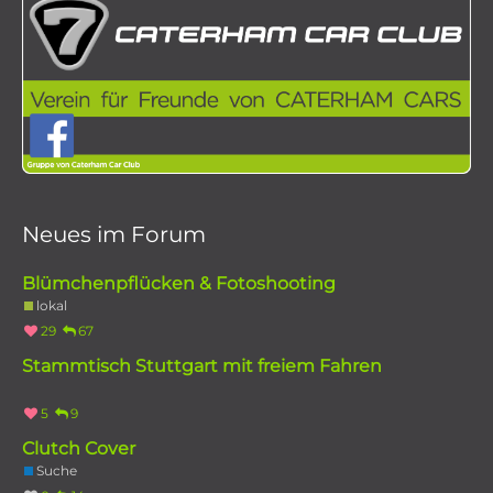
Neues im Forum
Blümchenpflücken & Fotoshooting
lokal
29
67
Stammtisch Stuttgart mit freiem Fahren
5
9
Clutch Cover
Suche