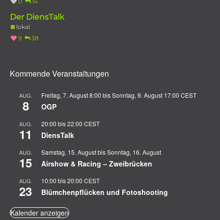
0
14
Der DiensTalk
lokal
9
38
Kommende Veranstaltungen
Freitag, 7. August 8:00
bis
Sonntag, 9. August 17:00
CEST
AUG.
8
OGP
20:00
bis
22:00
CEST
AUG.
11
DiensTalk
Samstag, 15. August
bis
Sonntag, 16. August
AUG.
15
Airshow & Racing – Zweibrücken
10:00
bis
20:00
CEST
AUG.
23
Blümchenpflücken und Fotoshooting
Kalender anzeigen