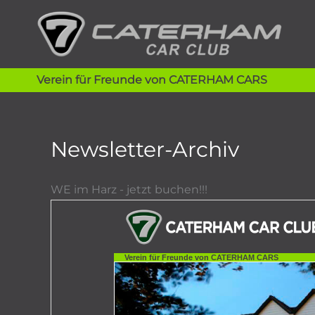
Zum
Inhalt
springen
Verein für Freunde von CATERHAM CARS
Newsletter-Archiv
WE im Harz - jetzt buchen!!!