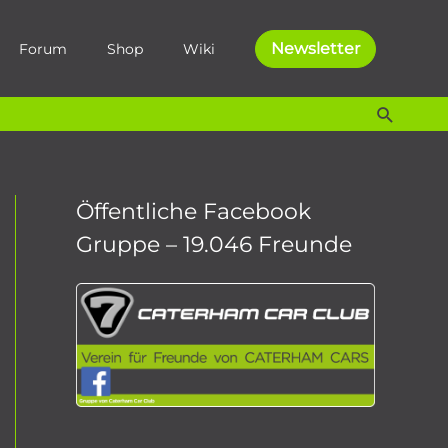
Newsletter
Forum
Shop
Wiki
Suche
Öffentliche Facebook
Gruppe – 19.046 Freunde