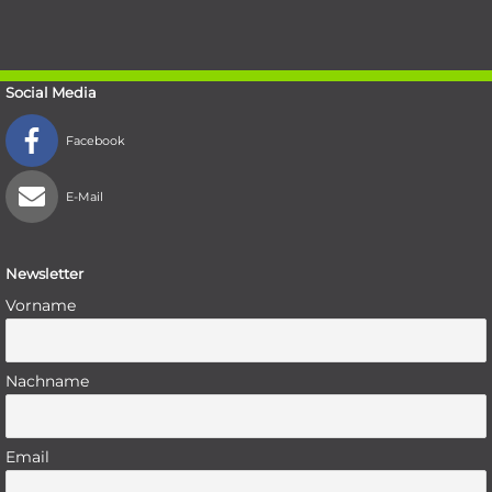
Social Media
Facebook
E-Mail
Newsletter
Vorname
Nachname
Email