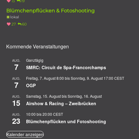
13
19
Blümchenpflücken & Fotoshooting
lokal
27
60
Kommende Veranstaltungen
Ganztägig
AUG.
7
SMRC: Circuit de Spa-Francorchamps
Freitag, 7. August 8:00
bis
Sonntag, 9. August 17:00
CEST
AUG.
7
OGP
Samstag, 15. August
bis
Sonntag, 16. August
AUG.
15
Airshow & Racing – Zweibrücken
10:00
bis
20:00
CEST
AUG.
23
Blümchenpflücken und Fotoshooting
Kalender anzeigen