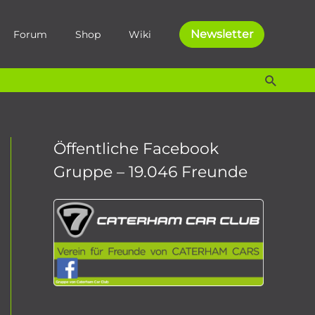
Newsletter
Forum
Shop
Wiki
Suche
Öffentliche Facebook
Gruppe – 19.046 Freunde