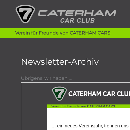
Zum
Inhalt
springen
Verein für Freunde von CATERHAM CARS
Newsletter-Archiv
Übrigens, wir haben …