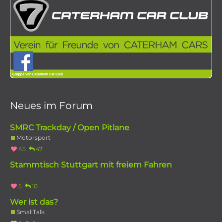
Neues im Forum
SMRC Trackday / Open Pitlane
Motorsport
45
47
Stammtisch Stuttgart mit freiem Fahren
5
10
Wer ist das?
SmallTalk