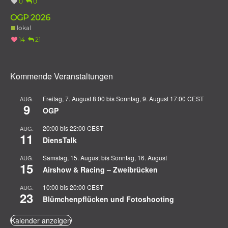
0
0
OGP 2026
lokal
14
21
Kommende Veranstaltungen
Freitag, 7. August 8:00
bis
Sonntag, 9. August 17:00
CEST
AUG.
9
OGP
20:00
bis
22:00
CEST
AUG.
11
DiensTalk
Samstag, 15. August
bis
Sonntag, 16. August
AUG.
15
Airshow & Racing – Zweibrücken
10:00
bis
20:00
CEST
AUG.
23
Blümchenpflücken und Fotoshooting
Kalender anzeigen