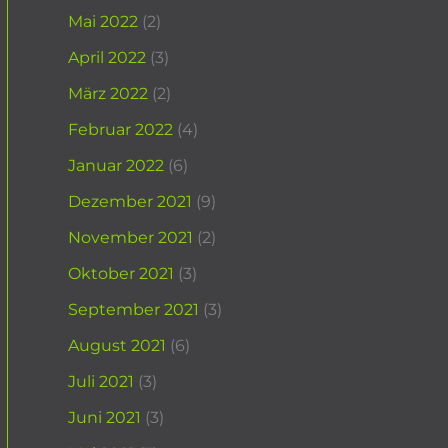
Mai 2022
(2)
April 2022
(3)
März 2022
(2)
Februar 2022
(4)
Januar 2022
(6)
Dezember 2021
(9)
November 2021
(2)
Oktober 2021
(3)
September 2021
(3)
August 2021
(6)
Juli 2021
(3)
Juni 2021
(3)