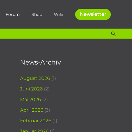
Newsletter
Forum
Shop
Wiki
Suche
News-Archiv
August 2026
(1)
Juni 2026
(2)
Mai 2026
(2)
April 2026
(3)
Februar 2026
(1)
Januar 2026
(1)