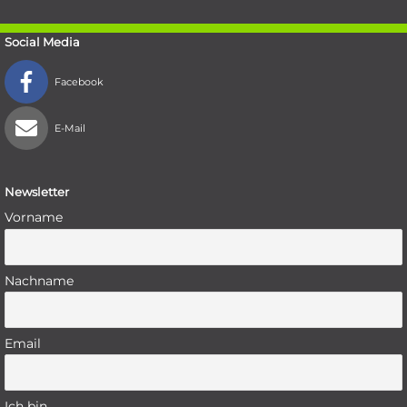
Social Media
Facebook
E-Mail
Newsletter
Vorname
Nachname
Email
Ich bin