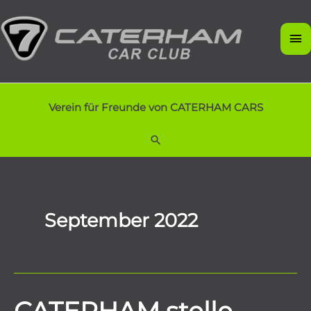
Zum
Inhalt
Ha
springen
Verein für Freunde von CATERHAM CARS
Suchen
September 2022