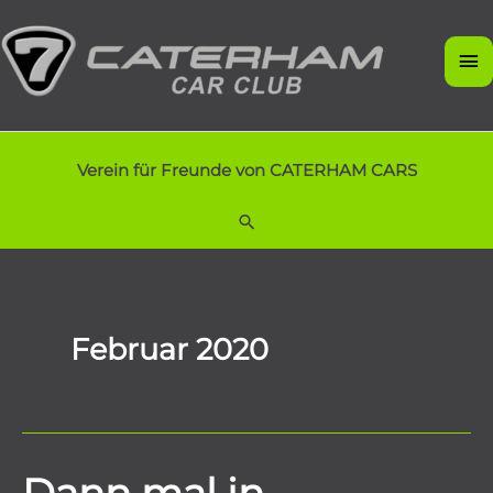
Zum
Inhalt
Ha
springen
Verein für Freunde von CATERHAM CARS
Suchen
Februar 2020