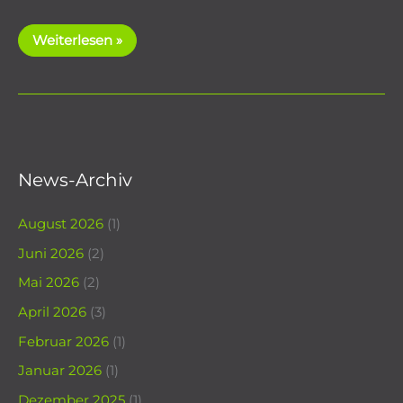
Schottland
Weiterlesen »
2020
News-Archiv
August 2026
(1)
Juni 2026
(2)
Mai 2026
(2)
April 2026
(3)
Februar 2026
(1)
Januar 2026
(1)
Dezember 2025
(1)