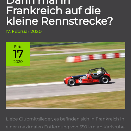
Dann mal in
Frankreich auf die
kleine Rennstrecke?
17. Februar 2020
Feb.
17
2020
Liebe Clubmitglieder, es befinden sich in Frankreich in
einer maximalen Entfernung von 550 km ab Karlsruhe