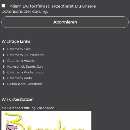
Indem Du fortfährst, akzeptierst Du unsere
Datenschutzerklärung.
Wichtige Links
Caterham Cars
Caterham Deutschland
Caterham Austria
Kumschick Sports Cars
Caterham Konfigurator
Caterham Parts
Gebrauchte Caterham
Wir unterstützen
die Bärenherzstiftung Wiesbaden