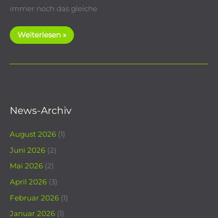
immer noch das gleiche
We’re
Weiterlesen »
Open
–
Again!
News-Archiv
August 2026
(1)
Juni 2026
(2)
Mai 2026
(2)
April 2026
(3)
Februar 2026
(1)
Januar 2026
(1)