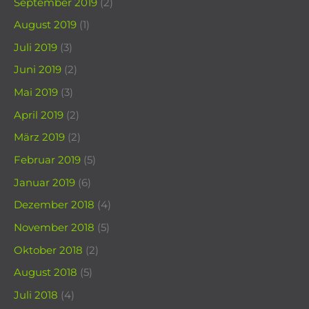
September 2019
(2)
August 2019
(1)
Juli 2019
(3)
Juni 2019
(2)
Mai 2019
(3)
April 2019
(2)
März 2019
(2)
Februar 2019
(5)
Januar 2019
(6)
Dezember 2018
(4)
November 2018
(5)
Oktober 2018
(2)
August 2018
(5)
Juli 2018
(4)