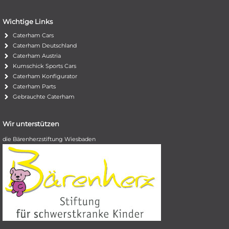
Wichtige Links
Caterham Cars
Caterham Deutschland
Caterham Austria
Kumschick Sports Cars
Caterham Konfigurator
Caterham Parts
Gebrauchte Caterham
Wir unterstützen
die Bärenherzstiftung Wiesbaden